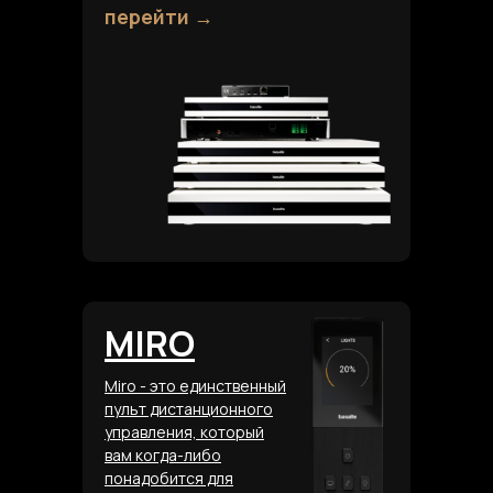
перейти →
MIRO
Miro - это единственный
пульт дистанционного
управления, который
вам когда-либо
понадобится для