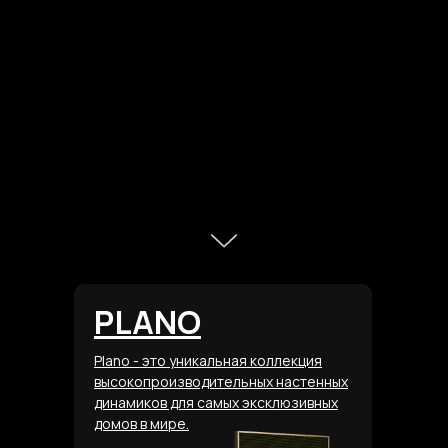
PLANO
Plano - это уникальная коллекция
высокопроизводительных настенных
динамиков для самых эксклюзивных
домов в мире.
8 495 150 25 93
hello@knx24.com