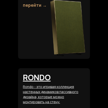
перейти →
RONDO
Rondo - это игривая коллекция
настенных динамиков пассивного
дизайна, которые можно
монтировать на стену.