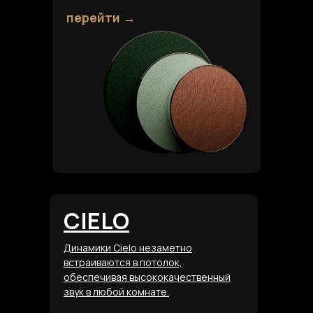
перейти →
CIELO
Динамики Cielo незаметно
встраиваются в потолок,
обеспечивая высококачественный
звук в любой комнате.